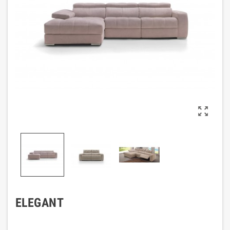

ELEGANT