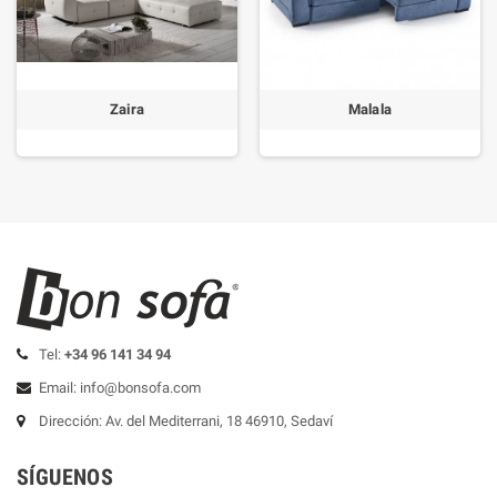
Zaira
Malala
Tel:
+34 96 141 34 94
Email: info@bonsofa.com
Dirección: Av. del Mediterrani, 18 46910, Sedaví
SÍGUENOS