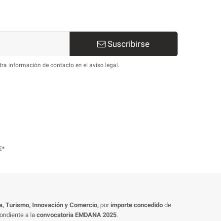
Suscribirse
ra información de contacto en el aviso legal.
€*
ia, Turismo, Innovación y Comercio,
por
importe concedido
de
ondiente a la
convocatoria
EMDANA 2025
.