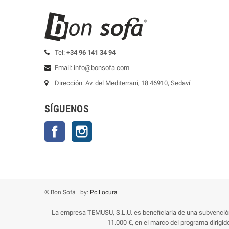
Tel:
+34 96 141 34 94
Email: info@bonsofa.com
Dirección: Av. del Mediterrani, 18 46910, Sedaví
SÍGUENOS
Facebook
Instagram
® Bon Sofá | by:
Pc Locura
La empresa TEMUSU, S.L.U. es beneficiaria de una subvención 
11.000 €, en el marco del programa dirigi